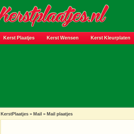
Kerst Plaatjes
Kerst Wensen
Kerst Kleurplaten
KerstPlaatjes
»
Mail
» Mail plaatjes