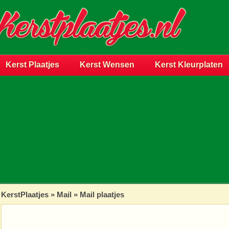
Kerst Plaatjes
Kerst Wensen
Kerst Kleurplaten
KerstPlaatjes
»
Mail
» Mail plaatjes