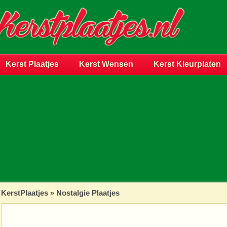
Kerst Plaatjes
Kerst Wensen
Kerst Kleurplaten
KerstPlaatjes
»
Nostalgie Plaatjes