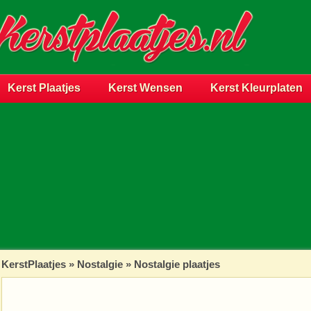
Kerst Plaatjes
Kerst Wensen
Kerst Kleurplaten
KerstPlaatjes
»
Nostalgie
» Nostalgie plaatjes