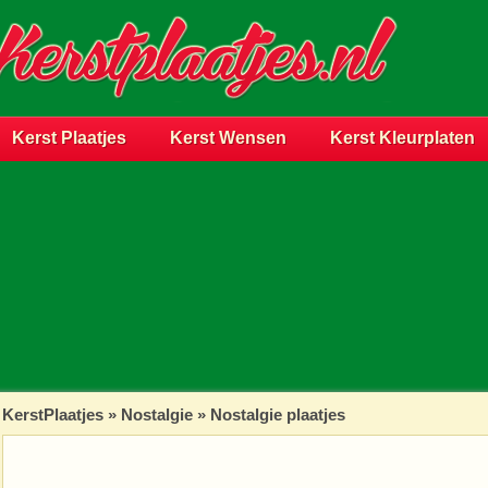
Kerst Plaatjes
Kerst Wensen
Kerst Kleurplaten
KerstPlaatjes
»
Nostalgie
» Nostalgie plaatjes