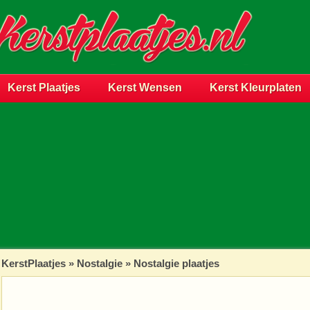
Kerst Plaatjes
Kerst Wensen
Kerst Kleurplaten
KerstPlaatjes
»
Nostalgie
» Nostalgie plaatjes