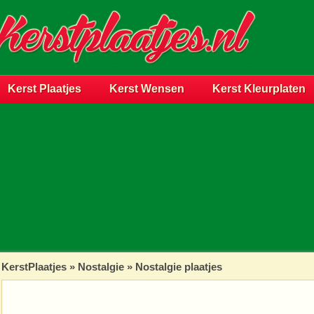
Kerst Plaatjes
Kerst Wensen
Kerst Kleurplaten
KerstPlaatjes
»
Nostalgie
» Nostalgie plaatjes