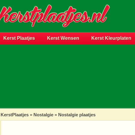
Kerst Plaatjes
Kerst Wensen
Kerst Kleurplaten
KerstPlaatjes
»
Nostalgie
» Nostalgie plaatjes