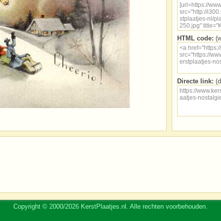
HTML code:
(w
Directe link:
(d
Copyright © 2000/2026 KerstPlaatjes.nl. Alle rechten voorbehouden.