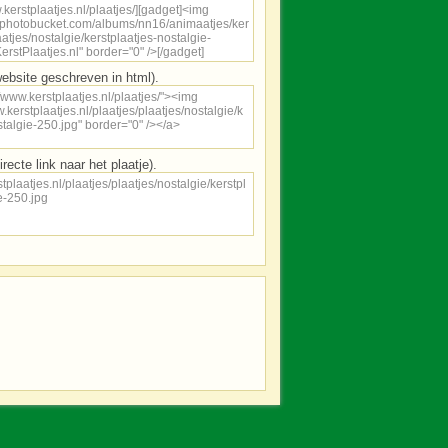
ebsite geschreven in html).
irecte link naar het plaatje).