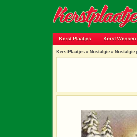
Kerst Plaatjes
Kerst Wensen
KerstPlaatjes
»
Nostalgie
» Nostalgie 