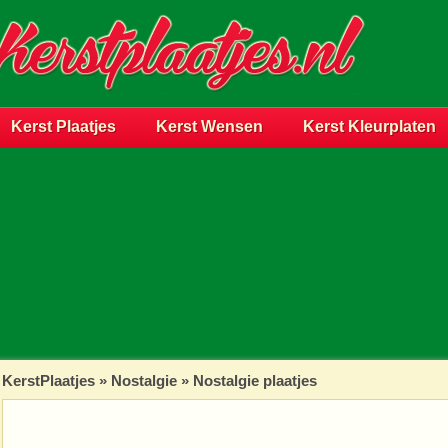
Kerst Plaatjes
Kerst Wensen
Kerst Kleurplaten
KerstPlaatjes
»
Nostalgie
» Nostalgie plaatjes