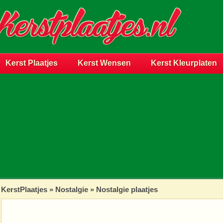
Kerst Plaatjes
Kerst Wensen
Kerst Kleurplaten
KerstPlaatjes
»
Nostalgie
» Nostalgie plaatjes