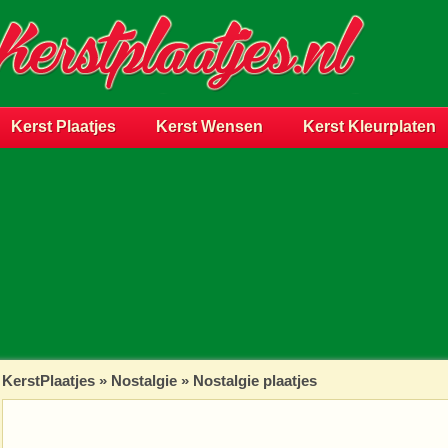
Kerst Plaatjes
Kerst Wensen
Kerst Kleurplaten
KerstPlaatjes
»
Nostalgie
» Nostalgie plaatjes