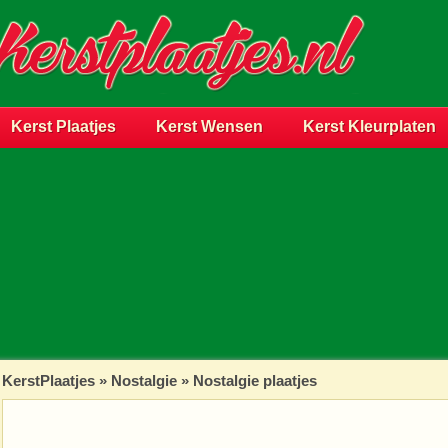
Kerst Plaatjes
Kerst Wensen
Kerst Kleurplaten
KerstPlaatjes
»
Nostalgie
» Nostalgie plaatjes