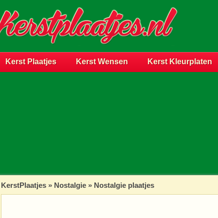
Kerst Plaatjes
Kerst Wensen
Kerst Kleurplaten
KerstPlaatjes
»
Nostalgie
» Nostalgie plaatjes