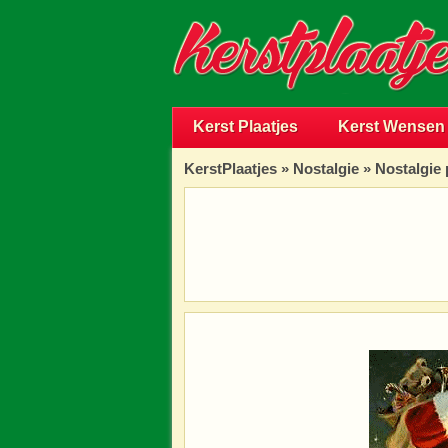
Kerst Plaatjes
Kerst Wensen
KerstPlaatjes
»
Nostalgie
» Nostalgie 