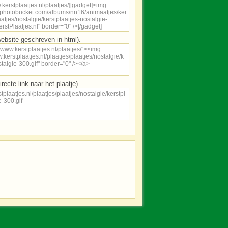
ebsite geschreven in html).
irecte link naar het plaatje).