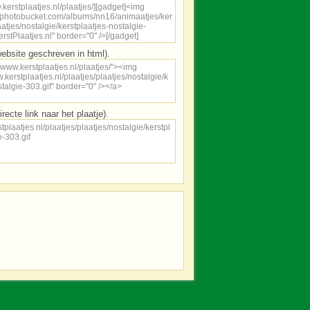
ebsite geschreven in html).
irecte link naar het plaatje).