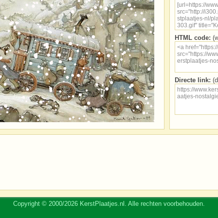
HTML code:
(w
Directe link:
(d
Copyright © 2000/2026 KerstPlaatjes.nl. Alle rechten voorbehouden.