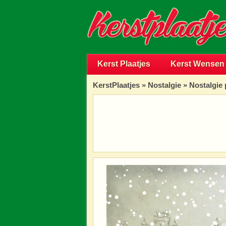
Kerst Plaatjes
Kerst Wensen
KerstPlaatjes
»
Nostalgie
» Nostalgie 