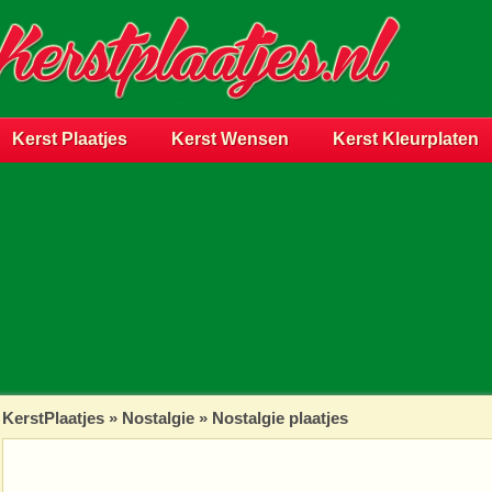
Kerst Plaatjes
Kerst Wensen
Kerst Kleurplaten
KerstPlaatjes
»
Nostalgie
» Nostalgie plaatjes