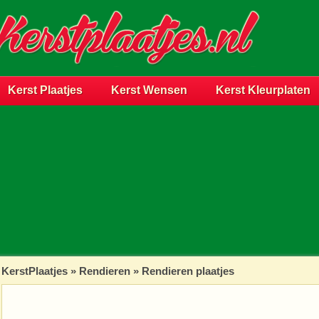
Kerst Plaatjes
Kerst Wensen
Kerst Kleurplaten
KerstPlaatjes
»
Rendieren
» Rendieren plaatjes