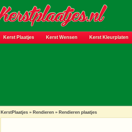
Kerst Plaatjes
Kerst Wensen
Kerst Kleurplaten
KerstPlaatjes
»
Rendieren
» Rendieren plaatjes