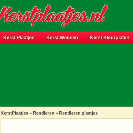
Kerst Plaatjes
Kerst Wensen
Kerst Kleurplaten
KerstPlaatjes
»
Rendieren
» Rendieren plaatjes