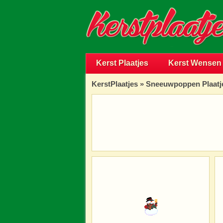
Kerst Plaatjes
Kerst Wensen
KerstPlaatjes
»
Sneeuwpoppen Plaatj