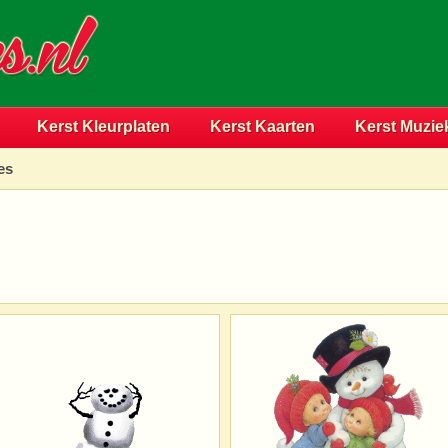
Kerst Kleurplaten
Kerst Kaarten
Kerst Muzie
es