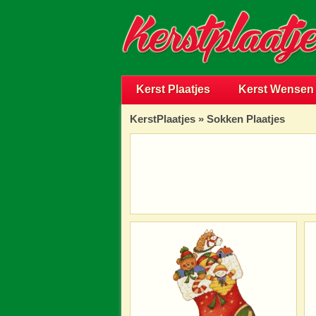
Kerst Plaatjes
Kerst Wensen
KerstPlaatjes
»
Sokken Plaatjes