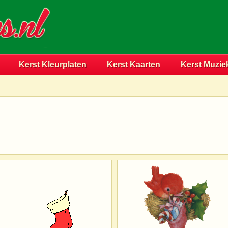
Kerst Kleurplaten
Kerst Kaarten
Kerst Muzie