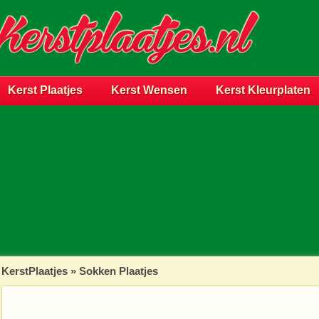
Kerst Plaatjes
Kerst Wensen
Kerst Kleurplaten
KerstPlaatjes
»
Sokken Plaatjes