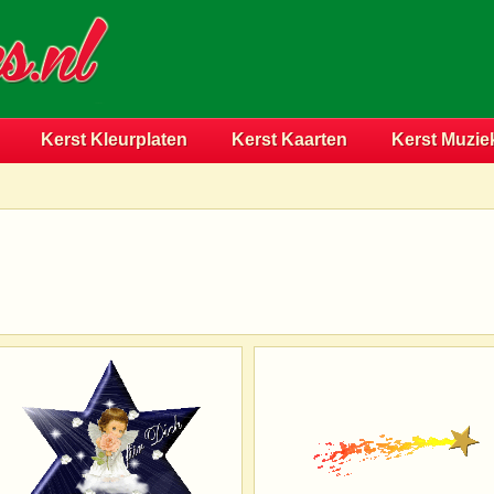
Kerst Kleurplaten
Kerst Kaarten
Kerst Muzie