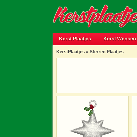
Kerst Plaatjes
Kerst Wensen
KerstPlaatjes
»
Sterren Plaatjes