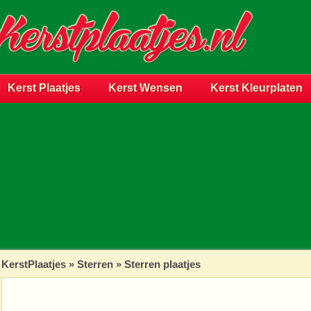
Kerst Plaatjes
Kerst Wensen
Kerst Kleurplaten
KerstPlaatjes
»
Sterren
» Sterren plaatjes