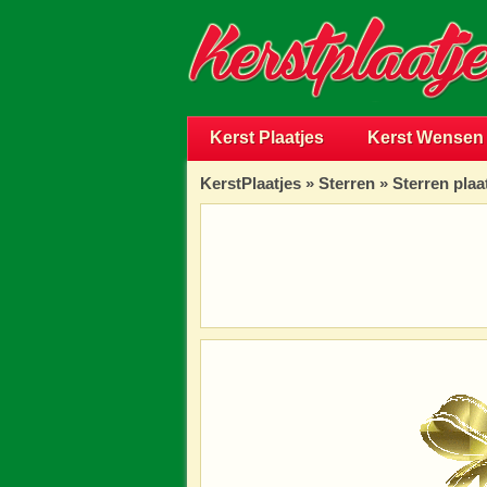
Kerst Plaatjes
Kerst Wensen
KerstPlaatjes
»
Sterren
» Sterren plaa