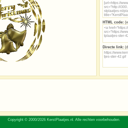
HTML code:
(w
Directe link:
(d
Copyright © 2000/2026 KerstPlaatjes.nl. Alle rechten voorbehouden.