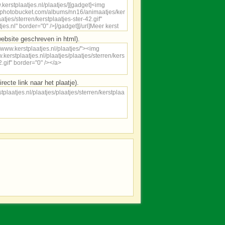
ebsite geschreven in html).
irecte link naar het plaatje).