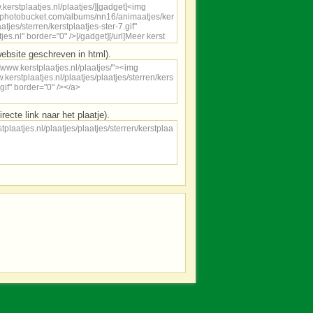
ebsite geschreven in html).
irecte link naar het plaatje).