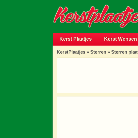
Kerst Plaatjes
Kerst Wensen
KerstPlaatjes
»
Sterren
» Sterren plaa