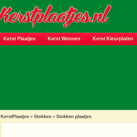
Kerst Plaatjes
Kerst Wensen
Kerst Kleurplaten
KerstPlaatjes
»
Stokken
» Stokken plaatjes