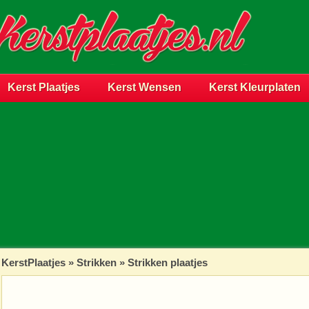
Kerst Plaatjes
Kerst Wensen
Kerst Kleurplaten
KerstPlaatjes
»
Strikken
» Strikken plaatjes