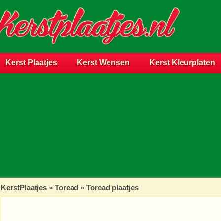
Kerst Plaatjes
Kerst Wensen
Kerst Kleurplaten
KerstPlaatjes
»
Toread
» Toread plaatjes