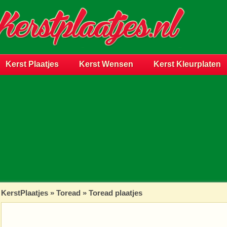
Kerst Plaatjes
Kerst Wensen
Kerst Kleurplaten
KerstPlaatjes
»
Toread
» Toread plaatjes