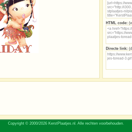
HTML code:
(w
Directe link:
(d
Copyright © 2000/2026 KerstPlaatjes.nl. Alle rechten voorbehouden.