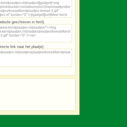
ebsite geschreven in html).
irecte link naar het plaatje).