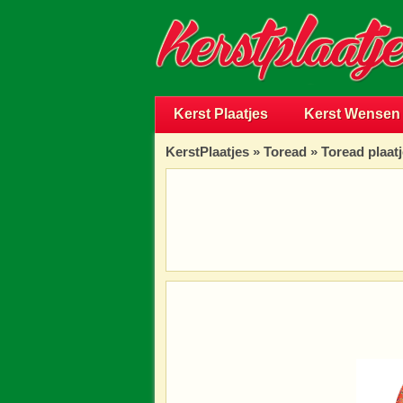
Kerst Plaatjes
Kerst Wensen
KerstPlaatjes
»
Toread
» Toread plaat