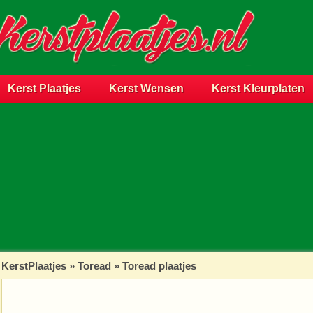
Kerst Plaatjes
Kerst Wensen
Kerst Kleurplaten
KerstPlaatjes
»
Toread
» Toread plaatjes