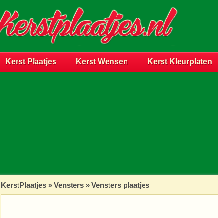
Kerst Plaatjes
Kerst Wensen
Kerst Kleurplaten
KerstPlaatjes
»
Vensters
» Vensters plaatjes