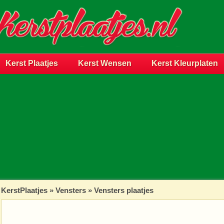
Kerst Plaatjes
Kerst Wensen
Kerst Kleurplaten
KerstPlaatjes
»
Vensters
» Vensters plaatjes