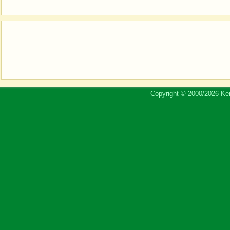
Copyright © 2000/2026 Ker