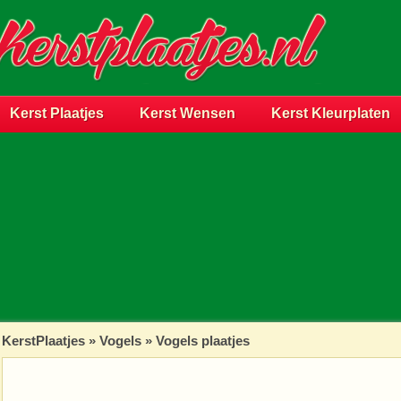
Kerst Plaatjes
Kerst Wensen
Kerst Kleurplaten
KerstPlaatjes
»
Vogels
» Vogels plaatjes