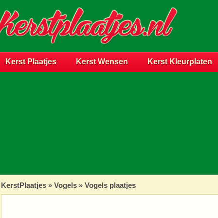
Kerst Plaatjes
Kerst Wensen
Kerst Kleurplaten
KerstPlaatjes
»
Vogels
» Vogels plaatjes