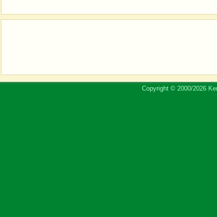
Copyright © 2000/2026 Ker