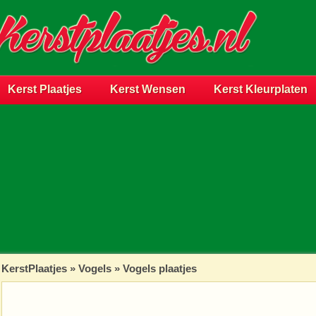
Kerst Plaatjes
Kerst Wensen
Kerst Kleurplaten
KerstPlaatjes
»
Vogels
» Vogels plaatjes