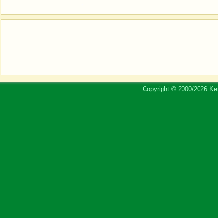
Copyright © 2000/2026 Ker