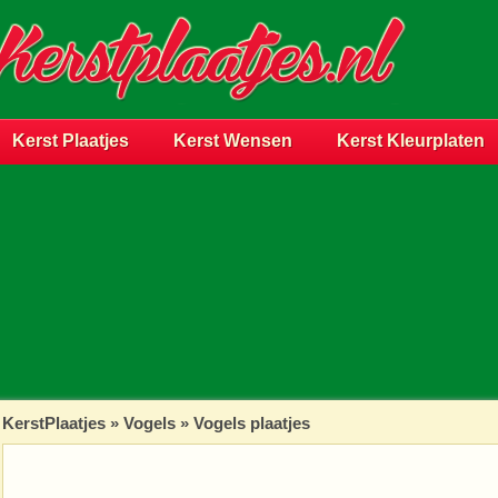
Kerst Plaatjes
Kerst Wensen
Kerst Kleurplaten
KerstPlaatjes
»
Vogels
» Vogels plaatjes