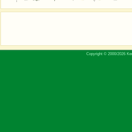
Copyright © 2000/2026 Ker