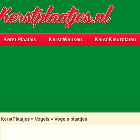
Kerst Plaatjes
Kerst Wensen
Kerst Kleurplaten
KerstPlaatjes
»
Vogels
» Vogels plaatjes