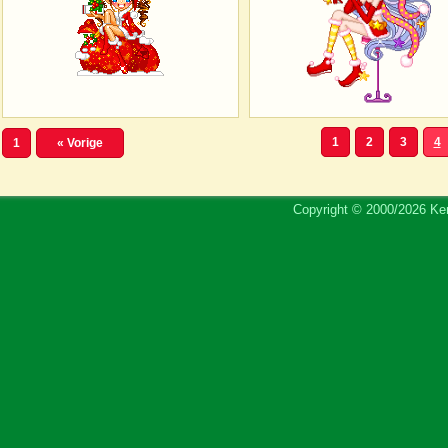
1
2
3
4
1
« Vorige
Copyright © 2000/2026 Ker