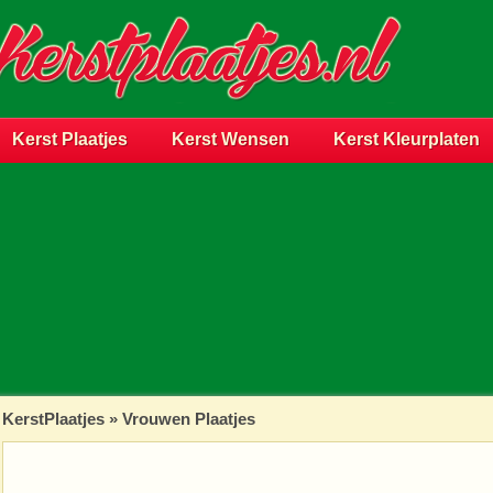
Kerst Plaatjes
Kerst Wensen
Kerst Kleurplaten
KerstPlaatjes
»
Vrouwen Plaatjes