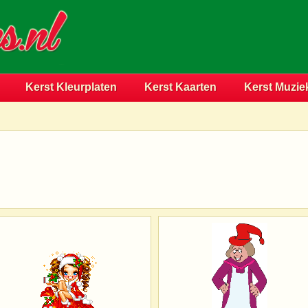
Kerst Kleurplaten
Kerst Kaarten
Kerst Muzie