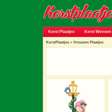
Kerst Plaatjes
Kerst Wensen
KerstPlaatjes
»
Vrouwen Plaatjes