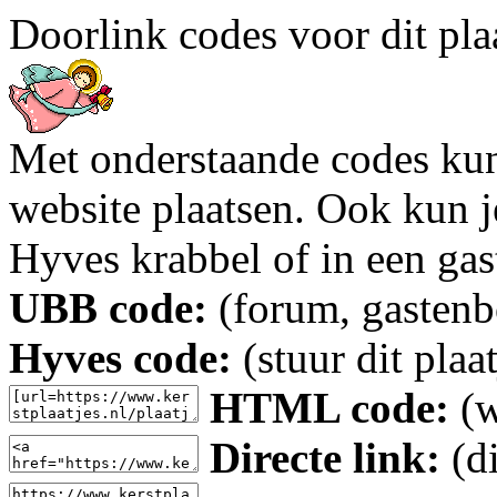
Doorlink codes voor dit plaa
Met onderstaande codes kun j
website plaatsen. Ook kun j
Hyves krabbel of in een gas
UBB code:
(forum, gastenbo
Hyves code:
(stuur dit plaa
HTML code:
(w
Directe link:
(di