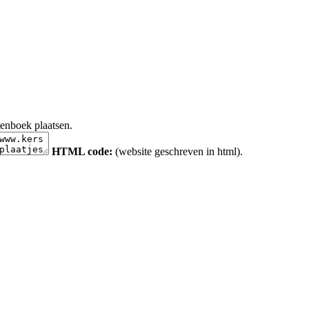
tenboek plaatsen.
HTML code:
(website geschreven in html).