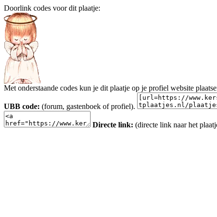
Doorlink codes voor dit plaatje:
Met onderstaande codes kun je dit plaatje op je profiel website plaats
UBB code:
(forum, gastenboek of profiel).
Directe link:
(directe link naar het plaatj