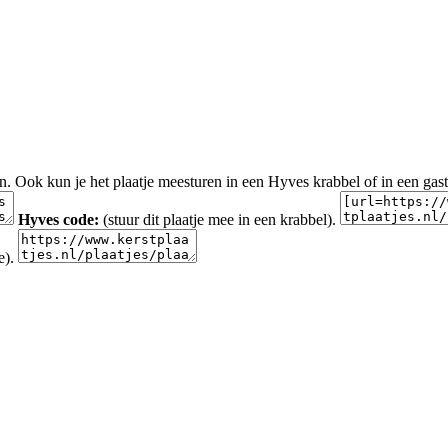
en. Ook kun je het plaatje meesturen in een Hyves krabbel of in een gas
Hyves code:
(stuur dit plaatje mee in een krabbel).
e).