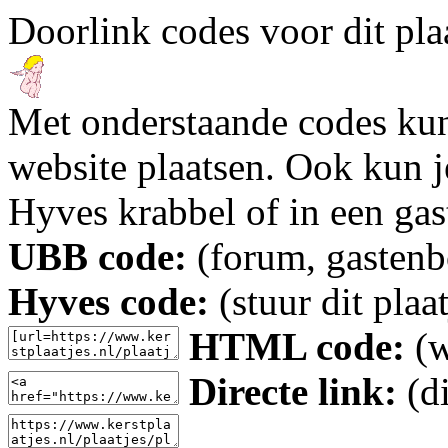
Doorlink codes voor dit plaa
Met onderstaande codes kun j
website plaatsen. Ook kun j
Hyves krabbel of in een gas
UBB code:
(forum, gastenbo
Hyves code:
(stuur dit plaa
HTML code:
(w
Directe link:
(di