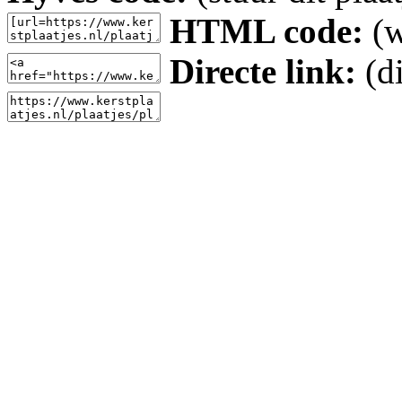
HTML code:
(w
Directe link:
(di