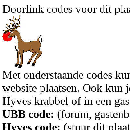
Doorlink codes voor dit plaa
Met onderstaande codes kun j
website plaatsen. Ook kun j
Hyves krabbel of in een gas
UBB code:
(forum, gastenbo
Hyves code:
(stuur dit plaa