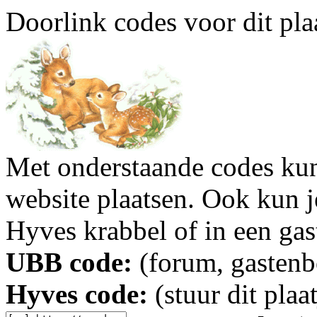
Doorlink codes voor dit plaa
Met onderstaande codes kun j
website plaatsen. Ook kun j
Hyves krabbel of in een gas
UBB code:
(forum, gastenbo
Hyves code:
(stuur dit plaa