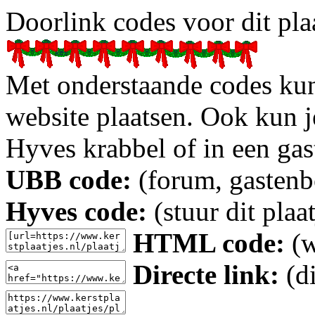
Doorlink codes voor dit plaa
Met onderstaande codes kun j
website plaatsen. Ook kun j
Hyves krabbel of in een gas
UBB code:
(forum, gastenbo
Hyves code:
(stuur dit plaa
HTML code:
(w
Directe link:
(di