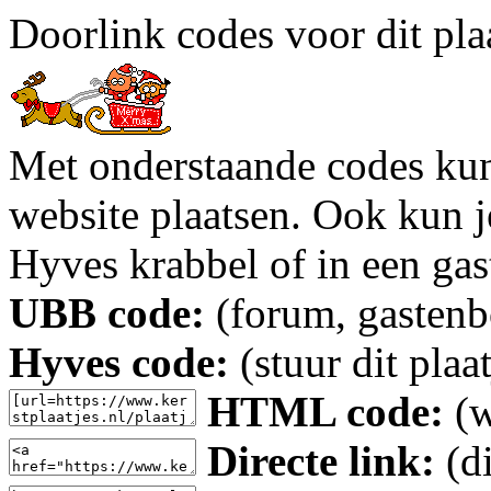
Doorlink codes voor dit plaa
Met onderstaande codes kun j
website plaatsen. Ook kun j
Hyves krabbel of in een gas
UBB code:
(forum, gastenbo
Hyves code:
(stuur dit plaa
HTML code:
(w
Directe link:
(di