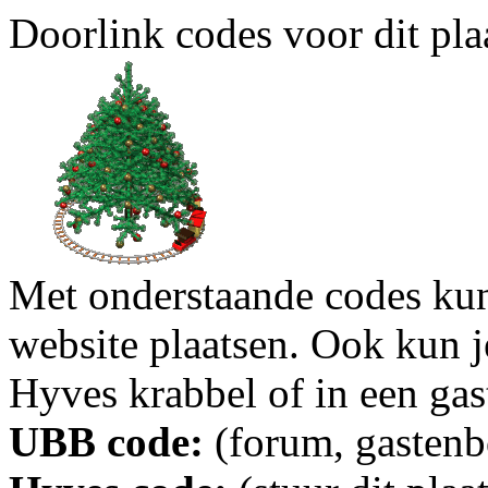
Doorlink codes voor dit plaa
Met onderstaande codes kun j
website plaatsen. Ook kun j
Hyves krabbel of in een gas
UBB code:
(forum, gastenbo